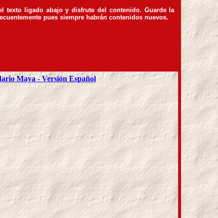
el texto ligado abajo y disfrute del contenido. Guarde la
recuentemente pues siempre habrán contenidos nuevos.
ario Maya - Versión Español