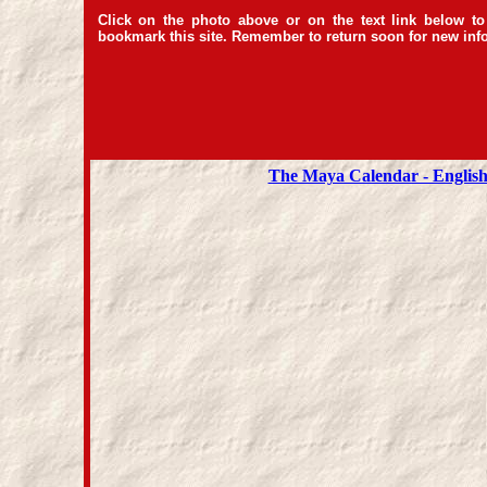
Click on the photo above or on the text link below t
bookmark this site. Remember to return soon for new info
The Maya Calendar - English